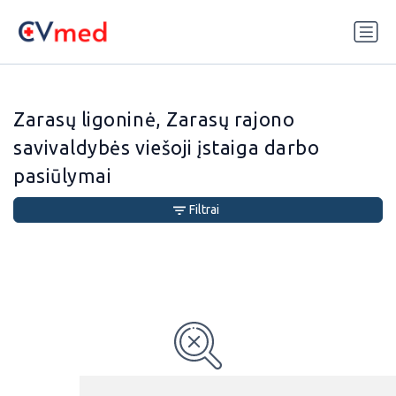
Update cookies preferences
Zarasų ligoninė, Zarasų rajono
savivaldybės viešoji įstaiga darbo
pasiūlymai
Filtrai