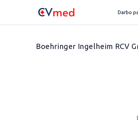
Update cookies preferences
Darbo pa
Boehringer Ingelheim RCV Gm