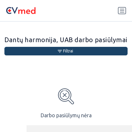
Update cookies preferences
Dantų harmonija, UAB darbo pasiūlymai
Filtrai
Darbo pasiūlymų nėra