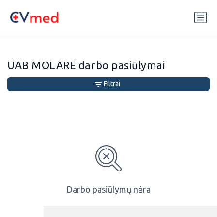
Update cookies preferences
UAB MOLARE darbo pasiūlymai
Filtrai
Darbo pasiūlymų nėra