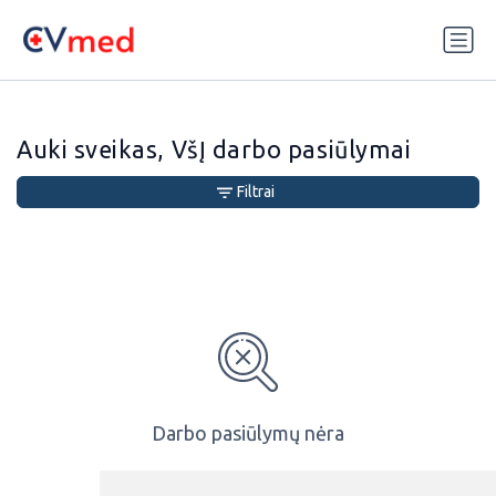
Update cookies preferences
Auki sveikas, VšĮ darbo pasiūlymai
Filtrai
Darbo pasiūlymų nėra