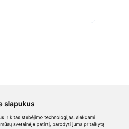
 slapukus
 ir kitas stebėjimo technologijas, siekdami
mūsų svetainėje patirtį, parodyti jums pritaikytą