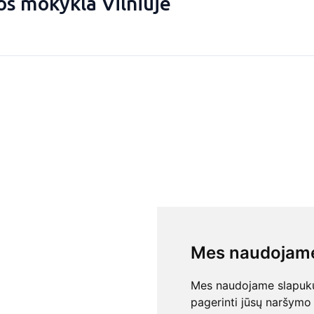
os mokykla Vilniuje
Mes naudojame
Mes naudojame slapukus
pagerinti jūsų naršymo 