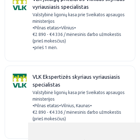
vyriausiasis specialistas
Valstybinė ligonių kasa prie Sveikatos apsaugos
ministerijos
•
Pilnas etatas
•
Vilnius
•
€2 890 - €4 336 / mėnesinis darbo užmokestis
(prieš mokesčius)
•
prieš 1 mėn.
VLK Ekspertizės skyriaus vyriausiasis
specialistas
Valstybinė ligonių kasa prie Sveikatos apsaugos
ministerijos
•
Pilnas etatas
•
Vilnius, Kaunas
•
€2 890 - €4 336 / mėnesinis darbo užmokestis
(prieš mokesčius)
•
prieš 1 mėn.