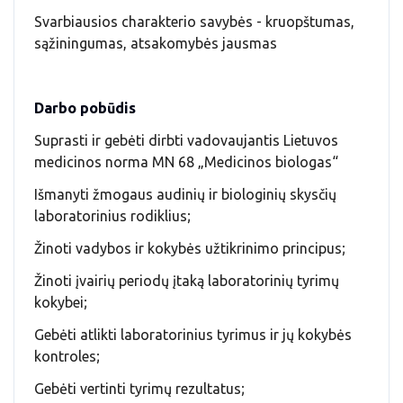
Svarbiausios charakterio savybės - kruopštumas,
sąžiningumas, atsakomybės jausmas
Darbo pobūdis
Suprasti ir gebėti dirbti vadovaujantis Lietuvos
medicinos norma MN 68 „Medicinos biologas“
Išmanyti žmogaus audinių ir biologinių skysčių
laboratorinius rodiklius;
Žinoti vadybos ir kokybės užtikrinimo principus;
Žinoti įvairių periodų įtaką laboratorinių tyrimų
kokybei;
Gebėti atlikti laboratorinius tyrimus ir jų kokybės
kontroles;
Gebėti vertinti tyrimų rezultatus;